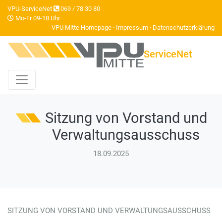
VPU-ServiceNet
069 / 78 30 80
Mo-Fr 09-18 Uhr
VPU Mitte Homepage
·
Impressum
·
Datenschutzerklärung
ServiceNet
Sitzung von Vorstand und
Verwaltungsausschuss
18.09.2025
SITZUNG VON VORSTAND UND VERWALTUNGSAUSSCHUSS